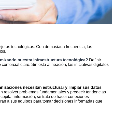
ejoras tecnológicas. Con demasiada frecuencia, las
dos.
mizando nuestra infraestructura tecnológica?
Definir
omercial claro. Sin esta alineación, las iniciativas digitales
nizaciones necesitan estructurar y limpiar sus datos
en resolver problemas fundamentales y predecir tendencias
ecopilar información; se trata de hacer conexiones
an a sus equipos para tomar decisiones informadas que