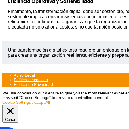
Eficiencia Operativa y Sostenibilidad
Finalmente, la transformación digital debe ser sostenible, 
sostenible implica construir sistemas que minimicen el des
refinamiento continuos para garantizar que la organización 
ejecutada no solo ahorra costes, sino que también posiciona
Una transformación digital exitosa requiere un enfoque en la 
para crear una organización
resiliente, eficiente y prepara
Aviso Legal
Política de cookies
Política de Privacidad
We use cookies on our website to give you the most relevant experien
may visit "Cookie Settings" to provide a controlled consent.
Cookie Settings
Accept All
Cerrar