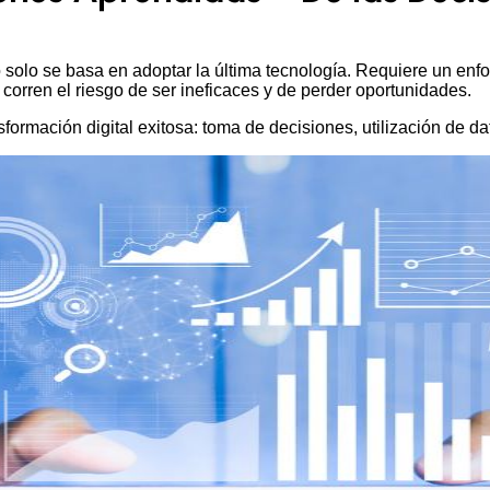
 solo se basa en adoptar la última tecnología. Requiere un enfoq
corren el riesgo de ser ineficaces y de perder oportunidades.
ormación digital exitosa: toma de decisiones, utilización de dat