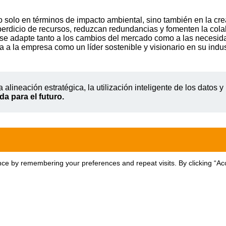
no solo en términos de impacto ambiental, sino también en la cr
perdicio de recursos, reduzcan redundancias y fomenten la colab
se adapte tanto a los cambios del mercado como a las necesidade
 a la empresa como un líder sostenible y visionario en su indus
alineación estratégica, la utilización inteligente de los datos y
da para el futuro.
ce by remembering your preferences and repeat visits. By clicking “Acc