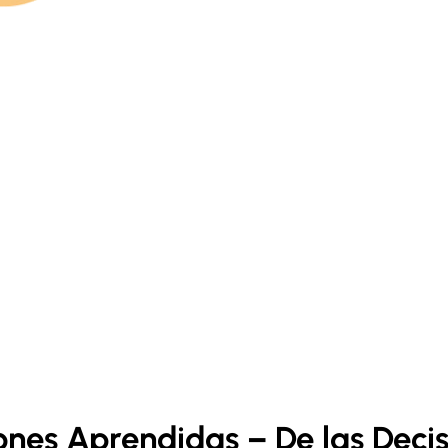
ones Aprendidas – De las Decis