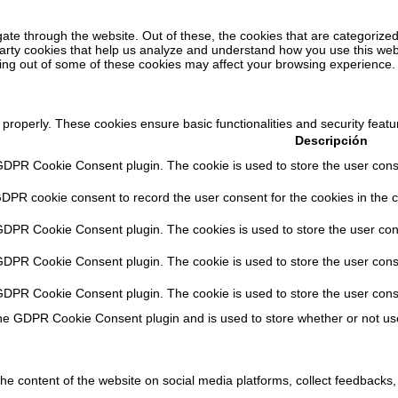
ate through the website. Out of these, the cookies that are categorized
-party cookies that help us analyze and understand how you use this web
ting out of some of these cookies may affect your browsing experience.
 properly. These cookies ensure basic functionalities and security feat
Descripción
GDPR Cookie Consent plugin. The cookie is used to store the user consen
GDPR cookie consent to record the user consent for the cookies in the c
 GDPR Cookie Consent plugin. The cookies is used to store the user con
 GDPR Cookie Consent plugin. The cookie is used to store the user conse
 GDPR Cookie Consent plugin. The cookie is used to store the user cons
the GDPR Cookie Consent plugin and is used to store whether or not use
 the content of the website on social media platforms, collect feedbacks,