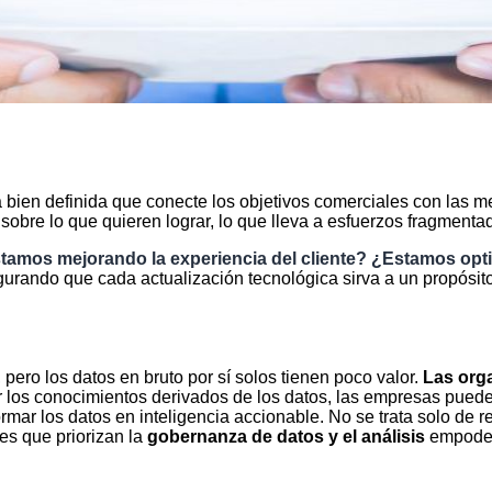
 bien definida que conecte los objetivos comerciales con las m
 sobre lo que quieren lograr, lo que lleva a esfuerzos fragmenta
tamos mejorando la experiencia del cliente? ¿Estamos opti
urando que cada actualización tecnológica sirva a un propósito c
 pero los datos en bruto por sí solos tienen poco valor.
Las orga
r los conocimientos derivados de los datos, las empresas pued
rmar los datos en inteligencia accionable. No se trata solo de r
res que priorizan la
gobernanza de datos y el análisis
empoder