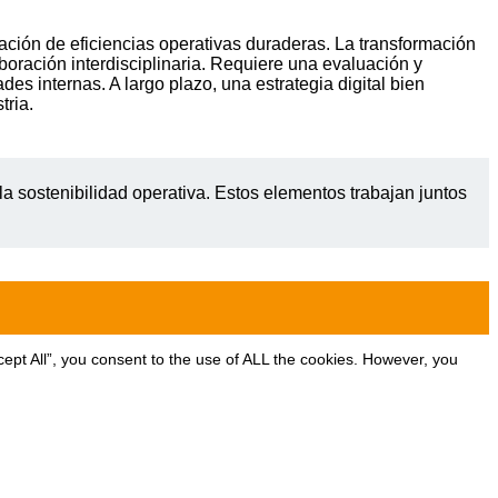
eación de eficiencias operativas duraderas. La transformación
oración interdisciplinaria. Requiere una evaluación y
s internas. A largo plazo, una estrategia digital bien
tria.
 la sostenibilidad operativa. Estos elementos trabajan juntos
ept All”, you consent to the use of ALL the cookies. However, you