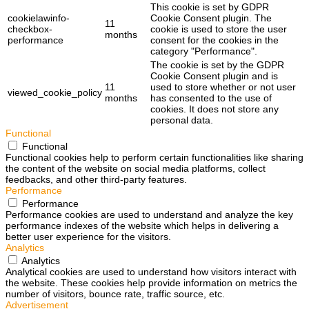
This cookie is set by GDPR
cookielawinfo-
Cookie Consent plugin. The
11
checkbox-
cookie is used to store the user
months
performance
consent for the cookies in the
category "Performance".
The cookie is set by the GDPR
Cookie Consent plugin and is
11
used to store whether or not user
viewed_cookie_policy
months
has consented to the use of
cookies. It does not store any
personal data.
Functional
Functional
Functional cookies help to perform certain functionalities like sharing
the content of the website on social media platforms, collect
feedbacks, and other third-party features.
Performance
Performance
Performance cookies are used to understand and analyze the key
performance indexes of the website which helps in delivering a
better user experience for the visitors.
Analytics
Analytics
Analytical cookies are used to understand how visitors interact with
the website. These cookies help provide information on metrics the
number of visitors, bounce rate, traffic source, etc.
Advertisement