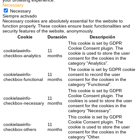
Necessary
Necessary
Siempre activado
Necessary cookies are absolutely essential for the website to
function properly. These cookies ensure basic functionalities and
security features of the website, anonymously.
Cookie
Duración
Descripción
This cookie is set by GDPR
Cookie Consent plugin. The
cookielawinfo-
11
cookie is used to store the user
checkbox-analytics
months
consent for the cookies in the
category "Analytics".
The cookie is set by GDPR cookie
cookielawinfo-
11
consent to record the user
checkbox-functional
months
consent for the cookies in the
category "Functional".
This cookie is set by GDPR
Cookie Consent plugin. The
cookielawinfo-
11
cookies is used to store the user
checkbox-necessary
months
consent for the cookies in the
category "Necessary".
This cookie is set by GDPR
Cookie Consent plugin. The
cookielawinfo-
11
cookie is used to store the user
checkbox-others
months
consent for the cookies in the
category "Other.