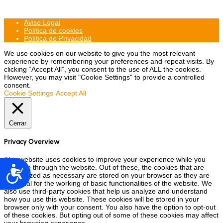
Aviso Legal
Política de cookies
Política de Privacidad
We use cookies on our website to give you the most relevant
experience by remembering your preferences and repeat visits. By
clicking “Accept All”, you consent to the use of ALL the cookies.
However, you may visit "Cookie Settings" to provide a controlled
consent.
Cookie Settings
Accept All
Cerrar
Privacy Overview
This website uses cookies to improve your experience while you
navigate through the website. Out of these, the cookies that are
Accesibilidad
categorized as necessary are stored on your browser as they are
essential for the working of basic functionalities of the website. We
also use third-party cookies that help us analyze and understand
how you use this website. These cookies will be stored in your
browser only with your consent. You also have the option to opt-out
of these cookies. But opting out of some of these cookies may affect
your browsing experience.