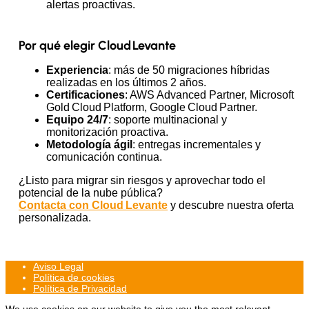
alertas proactivas.
Por qué elegir Cloud Levante
Experiencia
: más de 50 migraciones híbridas
realizadas en los últimos 2 años.
Certificaciones
: AWS Advanced Partner, Microsoft
Gold Cloud Platform, Google Cloud Partner.
Equipo
24/7
: soporte multinacional y
monitorización proactiva.
Metodología
ágil
: entregas incrementales y
comunicación continua.
¿Listo para migrar sin riesgos y aprovechar todo el
potencial de la nube pública?
Contacta con Cloud Levante
y descubre nuestra oferta
personalizada.
Aviso Legal
Política de cookies
Política de Privacidad