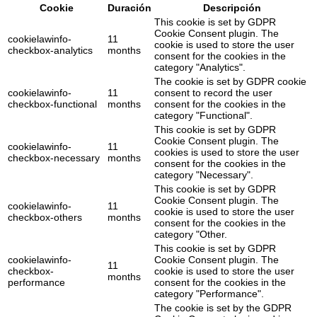
Cookie
Duración
Descripción
This cookie is set by GDPR
Cookie Consent plugin. The
cookielawinfo-
11
cookie is used to store the user
checkbox-analytics
months
consent for the cookies in the
category "Analytics".
The cookie is set by GDPR cookie
cookielawinfo-
11
consent to record the user
checkbox-functional
months
consent for the cookies in the
category "Functional".
This cookie is set by GDPR
Cookie Consent plugin. The
cookielawinfo-
11
cookies is used to store the user
checkbox-necessary
months
consent for the cookies in the
category "Necessary".
This cookie is set by GDPR
Cookie Consent plugin. The
cookielawinfo-
11
cookie is used to store the user
checkbox-others
months
consent for the cookies in the
category "Other.
This cookie is set by GDPR
cookielawinfo-
Cookie Consent plugin. The
11
checkbox-
cookie is used to store the user
months
performance
consent for the cookies in the
category "Performance".
The cookie is set by the GDPR