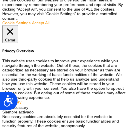
We use cookies on our website to give you the most relevant
experience by remembering your preferences and repeat visits. By
clicking “Accept All”, you consent to the use of ALL the cookies.
However, you may visit "Cookie Settings" to provide a controlled
consent.
Cookie Settings
Accept All
Cerrar
Privacy Overview
This website uses cookies to improve your experience while you
navigate through the website. Out of these, the cookies that are
categorized as necessary are stored on your browser as they are
essential for the working of basic functionalities of the website. We
also use third-party cookies that help us analyze and understand
how you use this website. These cookies will be stored in your
browser only with your consent. You also have the option to opt-out
of these cookies. But opting out of some of these cookies may affect
Accesibilidad
your browsing experience.
Necessary
Necessary
Siempre activado
Necessary cookies are absolutely essential for the website to
function properly. These cookies ensure basic functionalities and
security features of the website, anonymously.