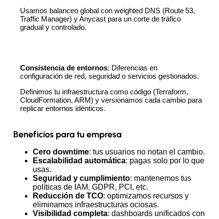
Usamos balanceo global con weighted DNS (Route 53,
Traffic Manager) y Anycast para un corte de tráfico
gradual y controlado.
Consistencia de entornos
: Diferencias en
configuración de red, seguridad o servicios gestionados.
Definimos tu infraestructura como código (Terraform,
CloudFormation, ARM) y versionamos cada cambio para
replicar entornos idénticos.
Beneficios para tu empresa
Cero
downtime
: tus usuarios no notan el cambio.
Escalabilidad
automática
: pagas solo por lo que
usas.
Seguridad
y
cumplimiento
: mantenemos tus
políticas de IAM, GDPR, PCI, etc.
Reducción
de
TCO
: optimizamos recursos y
eliminamos infraestructuras ociosas.
Visibilidad
completa
: dashboards unificados con