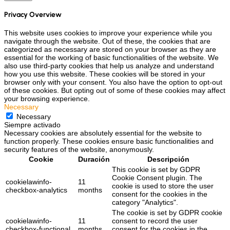
Privacy Overview
This website uses cookies to improve your experience while you
navigate through the website. Out of these, the cookies that are
categorized as necessary are stored on your browser as they are
essential for the working of basic functionalities of the website. We
also use third-party cookies that help us analyze and understand
how you use this website. These cookies will be stored in your
browser only with your consent. You also have the option to opt-out
of these cookies. But opting out of some of these cookies may affect
your browsing experience.
Necessary
Necessary
Siempre activado
Necessary cookies are absolutely essential for the website to
function properly. These cookies ensure basic functionalities and
security features of the website, anonymously.
Cookie
Duración
Descripción
This cookie is set by GDPR
Cookie Consent plugin. The
cookielawinfo-
11
cookie is used to store the user
checkbox-analytics
months
consent for the cookies in the
category "Analytics".
The cookie is set by GDPR cookie
cookielawinfo-
11
consent to record the user
checkbox-functional
months
consent for the cookies in the