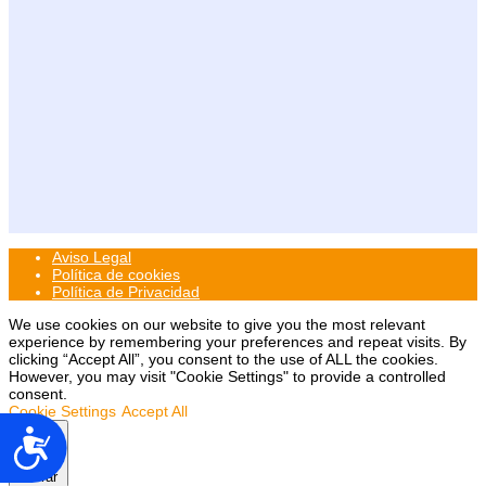
Aviso Legal
Política de cookies
Política de Privacidad
We use cookies on our website to give you the most relevant
experience by remembering your preferences and repeat visits. By
clicking “Accept All”, you consent to the use of ALL the cookies.
However, you may visit "Cookie Settings" to provide a controlled
consent.
Cookie Settings
Accept All
Accesibilidad
Cerrar