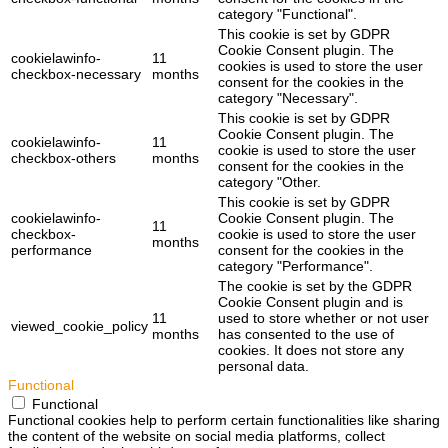
category "Functional".
This cookie is set by GDPR
Cookie Consent plugin. The
cookielawinfo-
11
cookies is used to store the user
checkbox-necessary
months
consent for the cookies in the
category "Necessary".
This cookie is set by GDPR
Cookie Consent plugin. The
cookielawinfo-
11
cookie is used to store the user
checkbox-others
months
consent for the cookies in the
category "Other.
This cookie is set by GDPR
cookielawinfo-
Cookie Consent plugin. The
11
checkbox-
cookie is used to store the user
months
performance
consent for the cookies in the
category "Performance".
The cookie is set by the GDPR
Cookie Consent plugin and is
11
used to store whether or not user
viewed_cookie_policy
months
has consented to the use of
cookies. It does not store any
personal data.
Functional
Functional
Functional cookies help to perform certain functionalities like sharing
the content of the website on social media platforms, collect