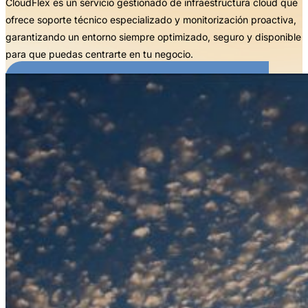
CloudFlex es un servicio gestionado de infraestructura cloud que
ofrece soporte técnico especializado y monitorización proactiva,
garantizando un entorno siempre optimizado, seguro y disponible
para que puedas centrarte en tu negocio.
SOLICITAR UNA PRUEBA DE CONCEPTO