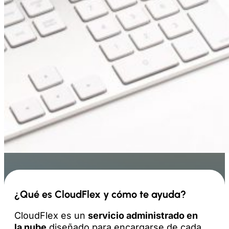
¿Qué es CloudFlex y cómo te ayuda?
CloudFlex es un
servicio administrado en
la nube
diseñado para encargarse de cada