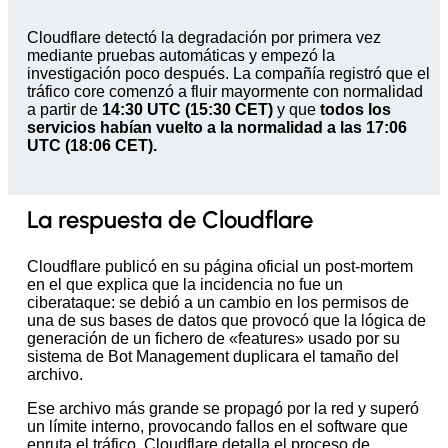
Cloudflare detectó la degradación por primera vez
mediante pruebas automáticas y empezó la
investigación poco después. La compañía registró que el
tráfico core comenzó a fluir mayormente con normalidad
a partir de
14:30 UTC (15:30 CET)
y que
todos los
servicios habían vuelto a la normalidad a las 17:06
UTC (18:06 CET).
La respuesta de Cloudflare
Cloudflare publicó en su página oficial un post-mortem
en el que explica que la incidencia no fue un
ciberataque: se debió a un cambio en los permisos de
una de sus bases de datos que provocó que la lógica de
generación de un fichero de «features» usado por su
sistema de Bot Management duplicara el tamaño del
archivo.
Ese archivo más grande se propagó por la red y superó
un límite interno, provocando fallos en el software que
enruta el tráfico. Cloudflare detalla el proceso de