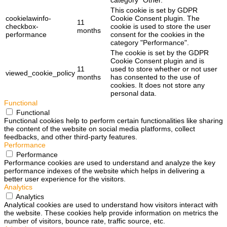
This cookie is set by GDPR
cookielawinfo-
Cookie Consent plugin. The
11
checkbox-
cookie is used to store the user
months
performance
consent for the cookies in the
category "Performance".
The cookie is set by the GDPR
Cookie Consent plugin and is
11
used to store whether or not user
viewed_cookie_policy
months
has consented to the use of
cookies. It does not store any
personal data.
Functional
Functional
Functional cookies help to perform certain functionalities like sharing
the content of the website on social media platforms, collect
feedbacks, and other third-party features.
Performance
Performance
Performance cookies are used to understand and analyze the key
performance indexes of the website which helps in delivering a
better user experience for the visitors.
Analytics
Analytics
Analytical cookies are used to understand how visitors interact with
the website. These cookies help provide information on metrics the
number of visitors, bounce rate, traffic source, etc.