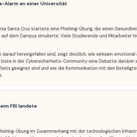
a-Alarm an einer Universität
fornia Santa Cruz startete eine Phishing-Übung, die einen Gesundh
s auf dem Campus simulierte. Viele Studierende und Mitarbeiter hi
 darauf hereingefallen sind, zeigt deutlich, wie wirksam emotional
ll löste in der Cybersicherheits-Community eine Debatte darüber 
 Tests geeignet sind und wie die Kommunikation mit den Beteiligt
e.
beim FBI landete
Phishing-Übung im Zusammenhang mit der technologischen Infrastr