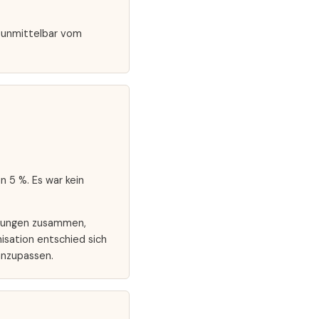
t unmittelbar vom
 5 %. Es war kein
ndlungen zusammen,
nisation entschied sich
anzupassen.