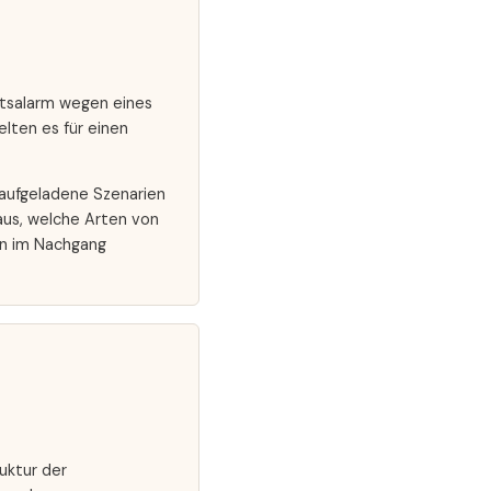
eitsalarm wegen eines
elten es für einen
 aufgeladene Szenarien
aus, welche Arten von
en im Nachgang
uktur der