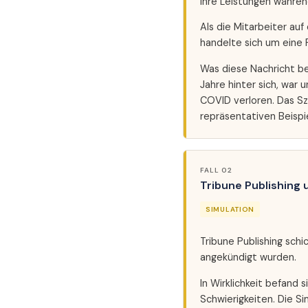
ihre Leistungen währe
Als die Mitarbeiter auf
handelte sich um eine 
Was diese Nachricht b
Jahre hinter sich, war
COVID verloren. Das S
repräsentativen Beispie
FALL 02
Tribune Publishing 
SIMULATION
Tribune Publishing schi
angekündigt wurden.
In Wirklichkeit befand
Schwierigkeiten. Die Si