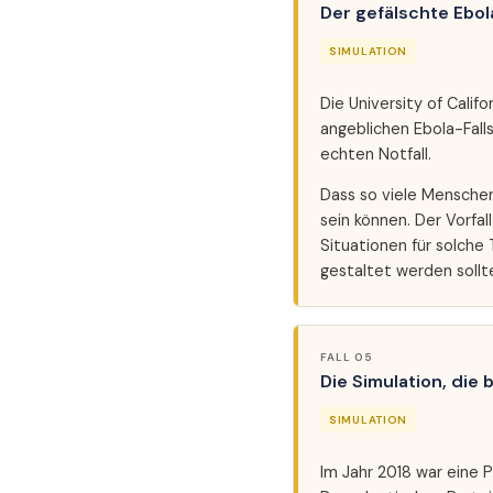
Der gefälschte Ebol
SIMULATION
Die University of Cali
angeblichen Ebola-Fall
echten Notfall.
Dass so viele Menschen
sein können. Der Vorfa
Situationen für solche
gestaltet werden sollt
FALL 05
Die Simulation, die 
SIMULATION
Im Jahr 2018 war eine 