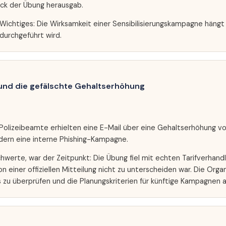
eck der Übung herausgab.
s Wichtiges: Die Wirksamkeit einer Sensibilisierungskampagne häng
durchgeführt wird.
und die gefälschte Gehaltserhöhung
Polizeibeamte erhielten eine E-Mail über eine Gehaltserhöhung von
ern eine interne Phishing-Kampagne.
hwerte, war der Zeitpunkt: Die Übung fiel mit echten Tarifverha
n einer offiziellen Mitteilung nicht zu unterscheiden war. Die Orga
ss zu überprüfen und die Planungskriterien für künftige Kampagnen 