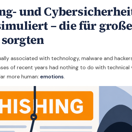
ng- und Cybersicherheit
simuliert – die für groß
 sorgten
ually associated with technology, malware and hackers
es of recent years had nothing to do with technical v
far more human:
emotions
.