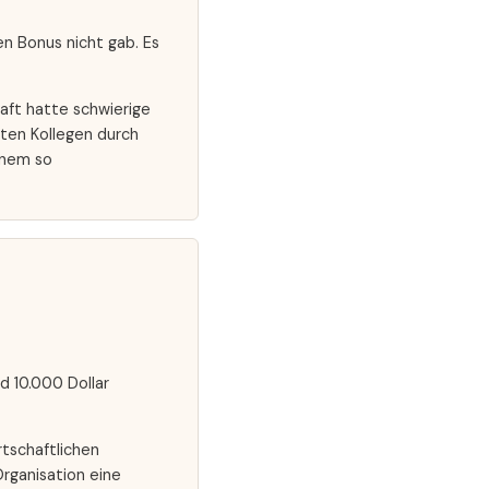
den Bonus nicht gab. Es
aft hatte schwierige
tten Kollegen durch
inem so
d 10.000 Dollar
rtschaftlichen
Organisation eine