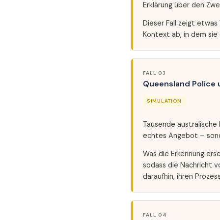
Erklärung über den Zw
Dieser Fall zeigt etwa
Kontext ab, in dem sie 
FALL 03
Queensland Police 
SIMULATION
Tausende australische 
echtes Angebot – sond
Was die Erkennung ersc
sodass die Nachricht vo
daraufhin, ihren Proze
FALL 04