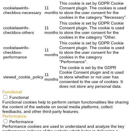
This cookie is set by GDPR Cookie
cookielawinfo-
11
Consent plugin. The cookies is used
checkbox-necessary
months
to store the user consent for the
cookies in the category "Necessary".
This cookie is set by GDPR Cookie
cookielawinfo-
11
Consent plugin. The cookie is used
checkbox-others
months
to store the user consent for the
cookies in the category "Other.
This cookie is set by GDPR Cookie
cookielawinfo-
Consent plugin. The cookie is used
11
checkbox-
to store the user consent for the
months
performance
cookies in the category
"Performance".
The cookie is set by the GDPR
Cookie Consent plugin and is used
11
viewed_cookie_policy
to store whether or not user has
months
consented to the use of cookies. It
does not store any personal data.
Functional
Functional
Functional cookies help to perform certain functionalities like sharing
the content of the website on social media platforms, collect
feedbacks, and other third-party features.
Performance
Performance
Performance cookies are used to understand and analyze the key