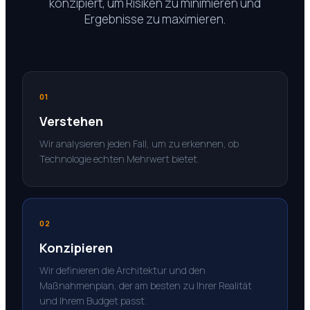
konzipiert, um Risiken zu minimieren und
Ergebnisse zu maximieren.
01
Verstehen
Wir analysieren jeden Fall, um zu erkennen, ob
Technologie echten Mehrwert bietet.
02
Konzipieren
Wir definieren die Architektur und den
Maßnahmenplan, der am besten zu Ihrer Realität
und Ihrem Budget passt.