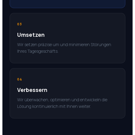
03
Umsetzen
Wir setzen präzise um und minimieren Störungen
Ihres Tagesgeschäfts.
04
Verbessern
Wir überwachen, optimieren und entwickeln die
Lösung kontinuierlich mit Ihnen weiter.