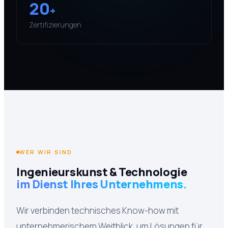
20
+
Zertifizierungen
WER WIR SIND
Ingenieurskunst & Technologie
im Dienst Ihres Unternehmens.
Wir verbinden technisches Know-how mit
unternehmerischem Weitblick, um Lösungen für