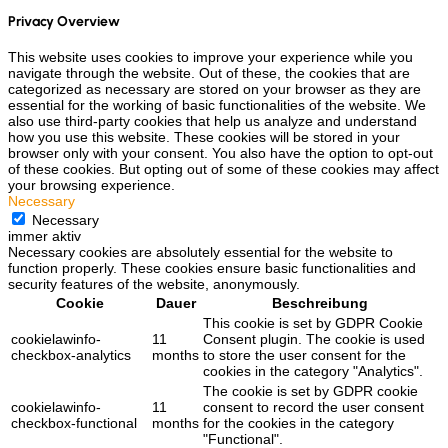
Privacy Overview
This website uses cookies to improve your experience while you
navigate through the website. Out of these, the cookies that are
categorized as necessary are stored on your browser as they are
essential for the working of basic functionalities of the website. We
also use third-party cookies that help us analyze and understand
how you use this website. These cookies will be stored in your
browser only with your consent. You also have the option to opt-out
of these cookies. But opting out of some of these cookies may affect
your browsing experience.
Necessary
Necessary
immer aktiv
Necessary cookies are absolutely essential for the website to
function properly. These cookies ensure basic functionalities and
security features of the website, anonymously.
Cookie
Dauer
Beschreibung
This cookie is set by GDPR Cookie
cookielawinfo-
11
Consent plugin. The cookie is used
checkbox-analytics
months
to store the user consent for the
cookies in the category "Analytics".
The cookie is set by GDPR cookie
cookielawinfo-
11
consent to record the user consent
checkbox-functional
months
for the cookies in the category
"Functional".