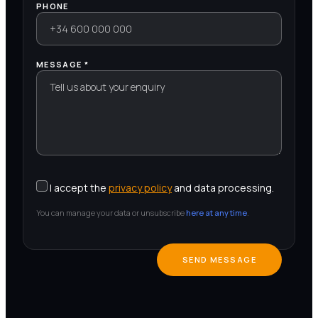
PHONE
MESSAGE *
I accept the
privacy policy
and data processing.
You can manage your data or unsubscribe
here at any time
.