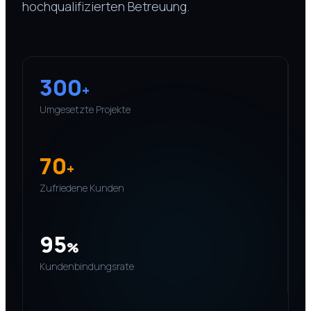
hochqualifizierten Betreuung.
300
+
Umgesetzte Projekte
70
+
Zufriedene Kunden
95
%
Kundenbindungsrate