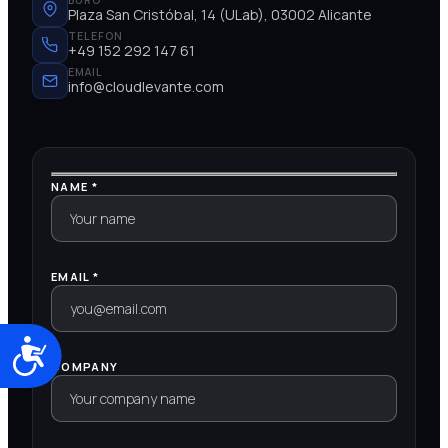
Plaza San Cristóbal, 14 (ULab), 03002 Alicante
TELEFON
+49 152 292 147 61
EMAIL
info@cloudlevante.com
NAME *
EMAIL *
Accesibilidad
COMPANY