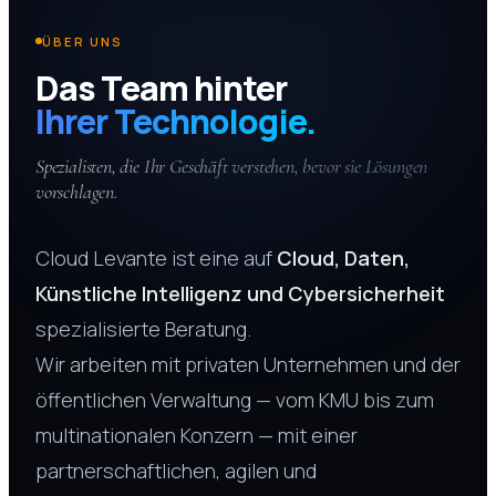
ÜBER UNS
Das Team hinter
Ihrer Technologie.
Spezialisten, die Ihr Geschäft verstehen, bevor sie Lösungen
vorschlagen.
Cloud Levante ist eine auf
Cloud, Daten,
Künstliche Intelligenz und Cybersicherheit
spezialisierte Beratung.
Wir arbeiten mit privaten Unternehmen und der
öffentlichen Verwaltung — vom KMU bis zum
multinationalen Konzern — mit einer
partnerschaftlichen, agilen und