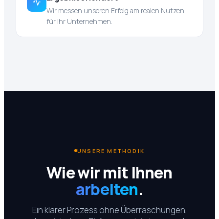
Wir messen unseren Erfolg am realen Nutzen
für Ihr Unternehmen.
UNSERE METHODIK
Wie wir mit Ihnen
arbeiten
.
Ein klarer Prozess ohne Überraschungen,