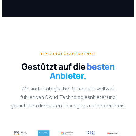
TECHNOLOGIEPARTNER
Gestützt auf die
besten
Anbieter.
Wir sind strategische Partner der weltweit
führenden Cloud-Technologieanbieter und
garantieren die besten Lösungen zum besten Preis.